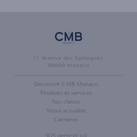
17, Avenue des Spélugues
98000 Monaco
Découvrir CMB Monaco
Produits et services
FOOTER
Nos clients
MENU
Notre actualité
Carrières
1
SOS perte et vol