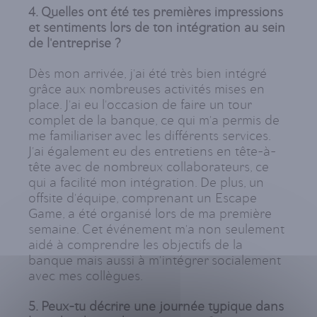
4. Quelles ont été tes premières impressions
et sentiments lors de ton intégration au sein
de l'entreprise ?
Dès mon arrivée, j'ai été très bien intégré
grâce aux nombreuses activités mises en
place. J'ai eu l'occasion de faire un tour
complet de la banque, ce qui m'a permis de
me familiariser avec les différents services.
J'ai également eu des entretiens en tête-à-
tête avec de nombreux collaborateurs, ce
qui a facilité mon intégration. De plus, un
offsite d'équipe, comprenant un Escape
Game, a été organisé lors de ma première
semaine. Cet événement m'a non seulement
aidé à comprendre les objectifs de la
banque mais aussi à m'intégrer socialement
avec mes collègues.
5. Peux-tu décrire une journée typique dans