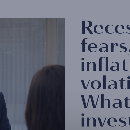
Rece
fears
inflat
volati
What
inves