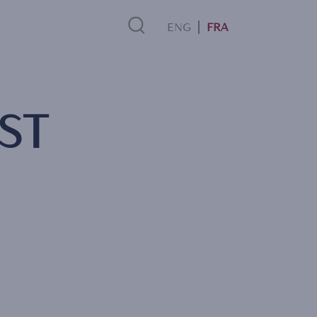
FRA
Search
ST
Link