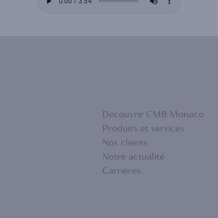
Découvrir CMB Monaco
Produits et services
Nos clients
FOOTER
Notre actualité
Carrières
MENU